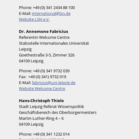
Phone: +49 (0) 341 2434 88 100
E-Mail:
international@lsn.de
Website LSN e.V.
Dr. Annemone Fabricius
Referentin Welcome Centre
Stabsstelle Internationales Universität
Leipzig
Goethestraße 3-5, Zimmer 326
04109 Leipzig
Phone: +49 (0) 341 9732 039
Fax: +49 (0) 341) 9732 019
E-Mail:
fabricius@uni-leipzig.de
Website Welcome Centre
Hans-Christoph Thiele
Stadt Leipzig Referat Wissenspolitik
Geschäftsbereich des Oberbürgermeisters
Martin-Luther-Ring 4 – 6
04109 Leipzig
Phone: +49 (0) 341 1232 014