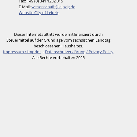
Fax: +49 (0) 341 1232 015
E-Mail:
wissenschaft@leipzig.de
Website City of Leipzig
Dieser Internetauftritt wurde mitfinanziert durch
Steuermittel auf der Grundlage vom sächsischen Landtag
beschlossenen Haushaltes.
Impressum / Imprint
-
Datenschutzerklärung / Privacy Policy
Alle Rechte vorbehalten 2025